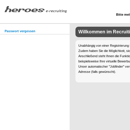
Bitte mel
Passwort vergessen
Willkommen im Recruit
Unabhängig von einer Registrierung
Zudem haben Sie die Möglichkeit, sic
Anschließend steht Ihnen die Funkt
beispielsweise Ihre virtuelle Bewerb
Unser automatischer "Jobfinder" ver
Adresse (falls gewünscht).