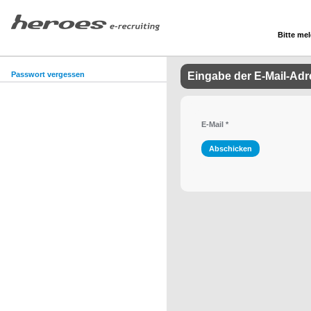
Bitte mel
Passwort vergessen
Eingabe der E-Mail-Ad
E-Mail
*